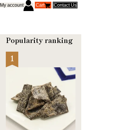
My account
Cart
Contact Us
Popularity ranking