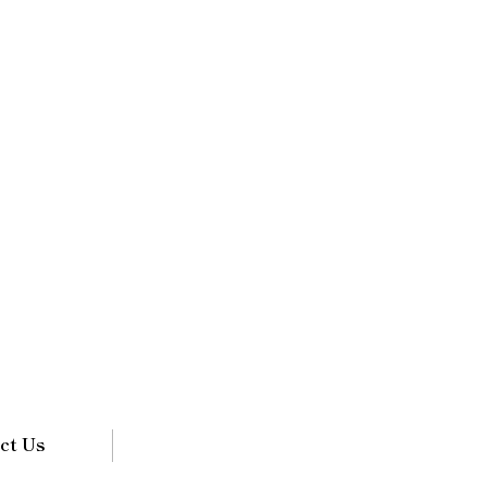
ct Us