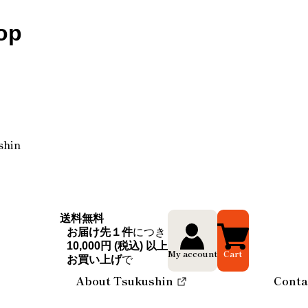
op
shin
送料無料
お届け先１件
につき
10,000円 (税込) 以上
My account
Cart
お買い上げ
で
About Tsukushin
Conta