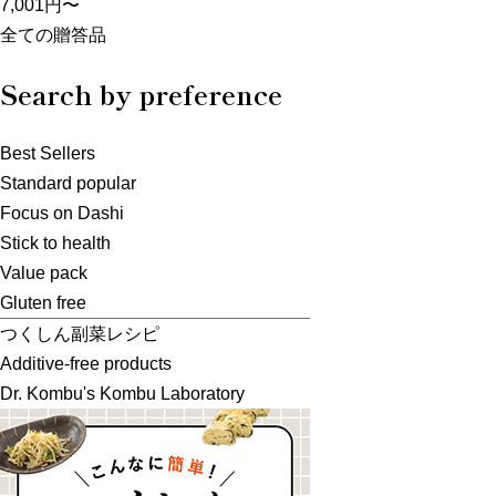
7,001円〜
全ての贈答品
Search by preference
Best Sellers
Standard popular
Focus on Dashi
Stick to health
Value pack
Gluten free
つくしん副菜レシピ
Additive-free products
Dr. Kombu's Kombu Laboratory