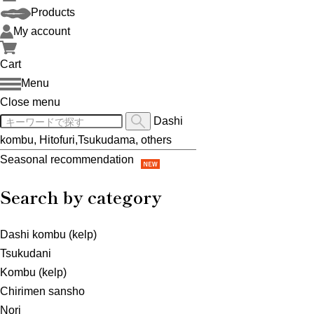
Products
My account
Cart
Menu
Close menu
Dashi
kombu, Hitofuri,Tsukudama, others
Seasonal recommendation
Search by category
Dashi kombu (kelp)
Tsukudani
Kombu (kelp)
Chirimen sansho
Nori