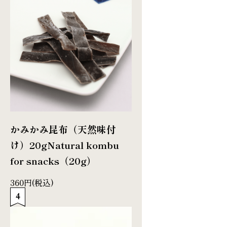
かみかみ昆布（天然味付
け）20g
Natural kombu
for snacks（20g）
360円(税込)