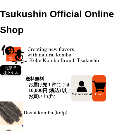
Tsukushin Official Online
Shop
Creating new flavors
with natural kombu
-Kobe Kombu Brand- Tsukushin
電話で
注文する
送料無料
お届け先１件
につき
10,000円 (税込) 以上
My account
Cart
お買い上げ
で
Dashi kombu (kelp)