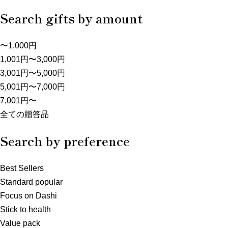
Search gifts by amount
〜1,000円
1,001円〜3,000円
3,001円〜5,000円
5,001円〜7,000円
7,001円〜
全ての贈答品
Search by preference
Best Sellers
Standard popular
Focus on Dashi
Stick to health
Value pack