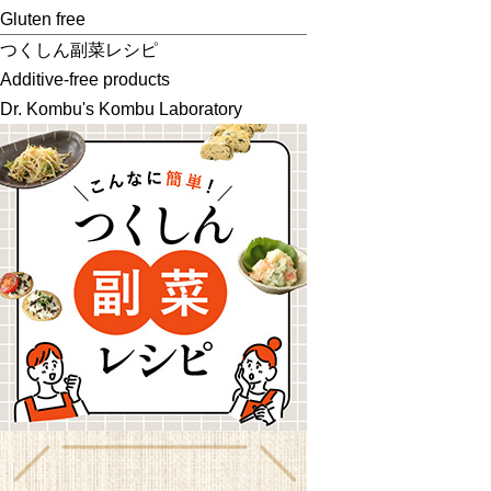
Gluten free
つくしん副菜レシピ
Additive-free products
Dr. Kombu's Kombu Laboratory