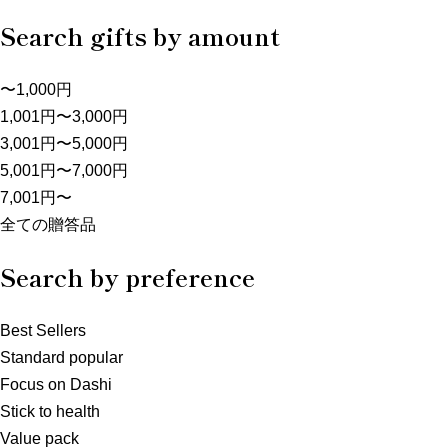
Search gifts by amount
〜1,000円
1,001円〜3,000円
3,001円〜5,000円
5,001円〜7,000円
7,001円〜
全ての贈答品
Search by preference
Best Sellers
Standard popular
Focus on Dashi
Stick to health
Value pack