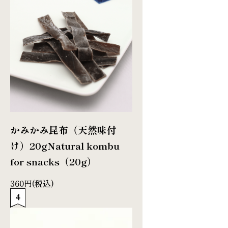
かみかみ昆布（天然味付
け）20g
Natural kombu
for snacks（20g）
360円(税込)