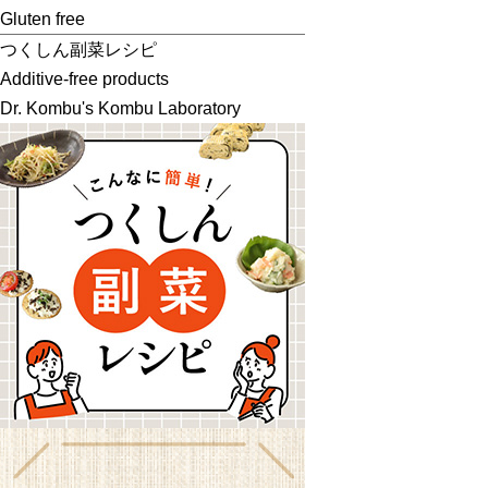
Gluten free
つくしん副菜レシピ
Additive-free products
Dr. Kombu's Kombu Laboratory