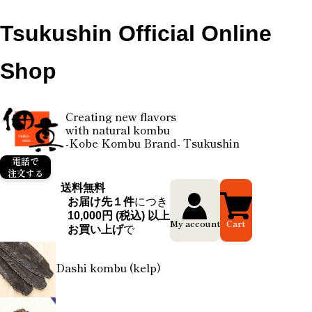
Tsukushin Official Online
Shop
Creating new flavors
with natural kombu
-Kobe Kombu Brand- Tsukushin
電話で
注文する
送料無料
お届け先１件
につき
10,000円 (税込) 以上
My account
Cart
お買い上げ
で
Dashi kombu (kelp)