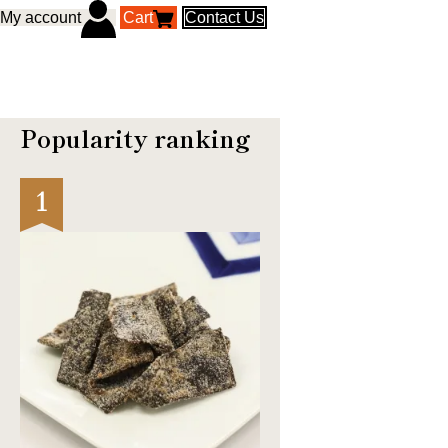
My account
Cart
Contact Us
Popularity ranking