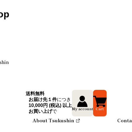
op
shin
送料無料
お届け先１件
につき
10,000円 (税込) 以上
My account
Cart
お買い上げ
で
About Tsukushin
Conta