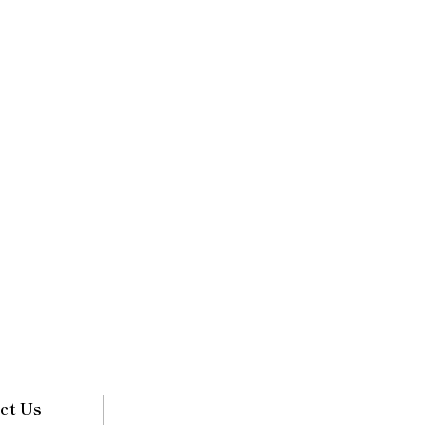
ct Us