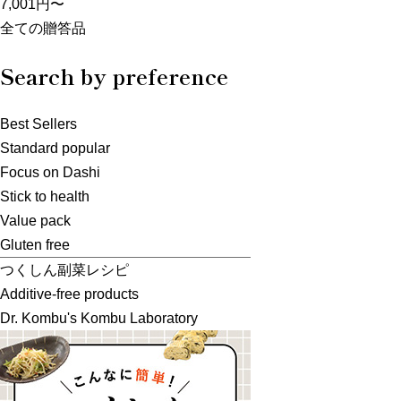
7,001円〜
全ての贈答品
Search by preference
Best Sellers
Standard popular
Focus on Dashi
Stick to health
Value pack
Gluten free
つくしん副菜レシピ
Additive-free products
Dr. Kombu's Kombu Laboratory