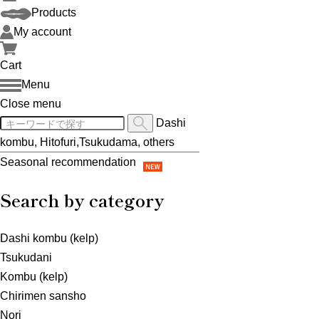
Products
My account
Cart
Menu
Close menu
Dashi
kombu, Hitofuri,Tsukudama, others
Seasonal recommendation
Search by category
Dashi kombu (kelp)
Tsukudani
Kombu (kelp)
Chirimen sansho
Nori