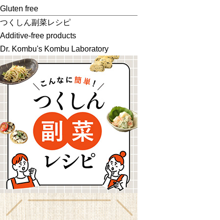
Gluten free
つくしん副菜レシピ
Additive-free products
Dr. Kombu's Kombu Laboratory