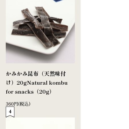
かみかみ昆布（天然味付
け）20g
Natural kombu
for snacks（20g）
360円(税込)