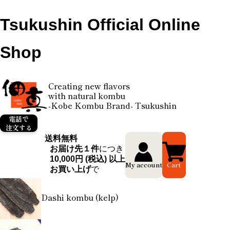
Tsukushin Official Online
Shop
Creating new flavors
with natural kombu
-Kobe Kombu Brand- Tsukushin
電話で
注文する
送料無料
お届け先１件
につき
10,000円 (税込) 以上
My account
Cart
お買い上げ
で
Dashi kombu (kelp)