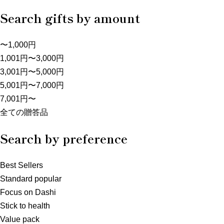
Search gifts by amount
〜1,000円
1,001円〜3,000円
3,001円〜5,000円
5,001円〜7,000円
7,001円〜
全ての贈答品
Search by preference
Best Sellers
Standard popular
Focus on Dashi
Stick to health
Value pack