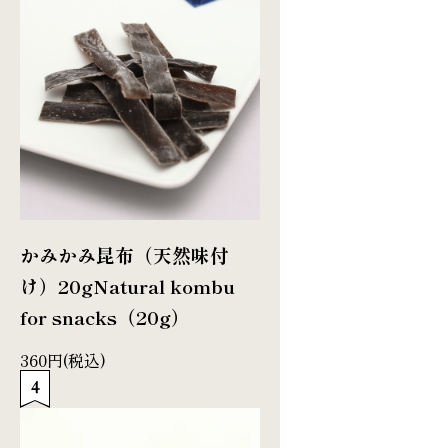
かみかみ昆布（天然味付
け）20g
Natural kombu
for snacks（20g）
360円(税込)