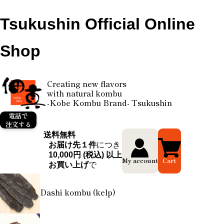
Tsukushin Official Online
Shop
Creating new flavors
with natural kombu
-Kobe Kombu Brand- Tsukushin
電話で
注文する
送料無料
お届け先１件
につき
10,000円 (税込) 以上
My account
Cart
お買い上げ
で
Dashi kombu (kelp)