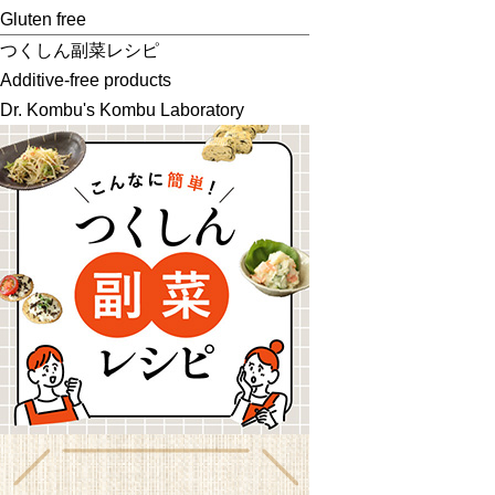
Gluten free
つくしん副菜レシピ
Additive-free products
Dr. Kombu's Kombu Laboratory