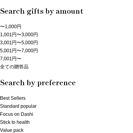
Search gifts by amount
〜1,000円
1,001円〜3,000円
3,001円〜5,000円
5,001円〜7,000円
7,001円〜
全ての贈答品
Search by preference
Best Sellers
Standard popular
Focus on Dashi
Stick to health
Value pack