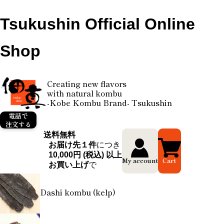
Tsukushin Official Online
Shop
Creating new flavors
with natural kombu
-Kobe Kombu Brand- Tsukushin
電話で
注文する
送料無料
お届け先１件
につき
10,000円 (税込) 以上
My account
Cart
お買い上げ
で
Dashi kombu (kelp)