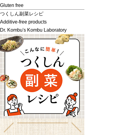
Gluten free
つくしん副菜レシピ
Additive-free products
Dr. Kombu's Kombu Laboratory