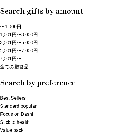
Search gifts by amount
〜1,000円
1,001円〜3,000円
3,001円〜5,000円
5,001円〜7,000円
7,001円〜
全ての贈答品
Search by preference
Best Sellers
Standard popular
Focus on Dashi
Stick to health
Value pack