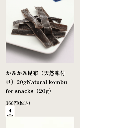
かみかみ昆布（天然味付
け）20g
Natural kombu
for snacks（20g）
360円(税込)