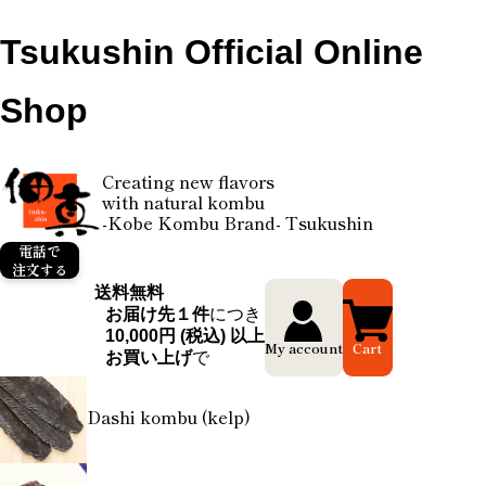
Tsukushin Official Online
Shop
Creating new flavors
with natural kombu
-Kobe Kombu Brand- Tsukushin
電話で
注文する
送料無料
お届け先１件
につき
10,000円 (税込) 以上
My account
Cart
お買い上げ
で
Dashi kombu (kelp)