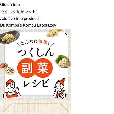
Gluten free
つくしん副菜レシピ
Additive-free products
Dr. Kombu's Kombu Laboratory