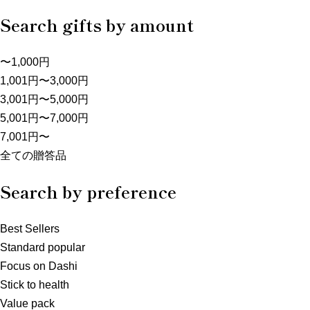
Search gifts by amount
〜1,000円
1,001円〜3,000円
3,001円〜5,000円
5,001円〜7,000円
7,001円〜
全ての贈答品
Search by preference
Best Sellers
Standard popular
Focus on Dashi
Stick to health
Value pack