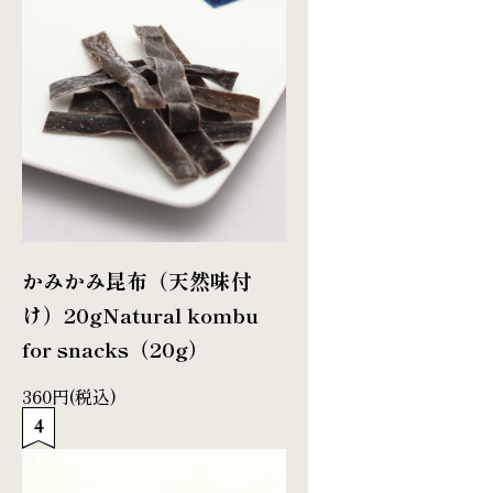
かみかみ昆布（天然味付
け）20g
Natural kombu
for snacks（20g）
360円(税込)