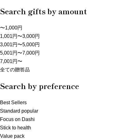
Search gifts by amount
〜1,000円
1,001円〜3,000円
3,001円〜5,000円
5,001円〜7,000円
7,001円〜
全ての贈答品
Search by preference
Best Sellers
Standard popular
Focus on Dashi
Stick to health
Value pack