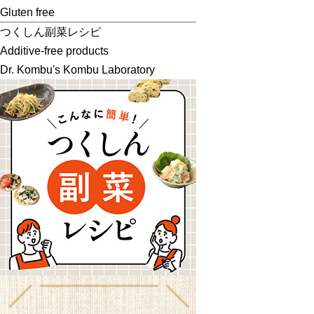
Gluten free
つくしん副菜レシピ
Additive-free products
Dr. Kombu's Kombu Laboratory