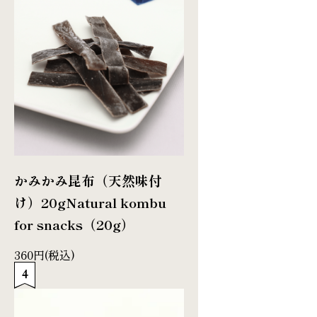
かみかみ昆布（天然味付
け）20g
Natural kombu
for snacks（20g）
360円(税込)