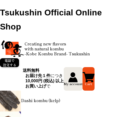
Tsukushin Official Online
Shop
Creating new flavors
with natural kombu
-Kobe Kombu Brand- Tsukushin
電話で
注文する
送料無料
お届け先１件
につき
10,000円 (税込) 以上
My account
Cart
お買い上げ
で
Dashi kombu (kelp)